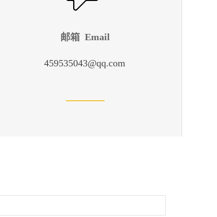
邮箱 Email
459535043@qq.com